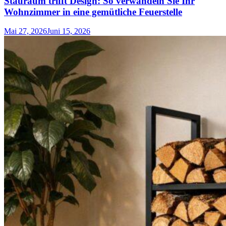
Stauraum trifft Design: So verwandeln Sie Ihr
Wohnzimmer in eine gemütliche Feuerstelle
Mai 27, 2026
Juni 15, 2026