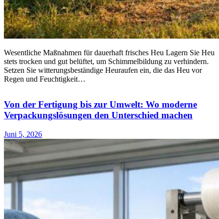
Wesentliche Maßnahmen für dauerhaft frisches Heu Lagern Sie Heu
stets trocken und gut belüftet, um Schimmelbildung zu verhindern.
Setzen Sie witterungsbeständige Heuraufen ein, die das Heu vor
Regen und Feuchtigkeit…
Von der Fertigung bis zur Umwelt: Wo moderne
Verpackungslösungen den Unterschied machen
Juni 5, 2026