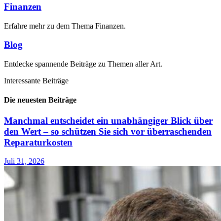
Finanzen
Erfahre mehr zu dem Thema Finanzen.
Blog
Entdecke spannende Beiträge zu Themen aller Art.
Interessante Beiträge
Die neuesten Beiträge
Manchmal entscheidet ein unabhängiger Blick über
den Wert – so schützen Sie sich vor überraschenden
Reparaturkosten
Juli 31, 2026