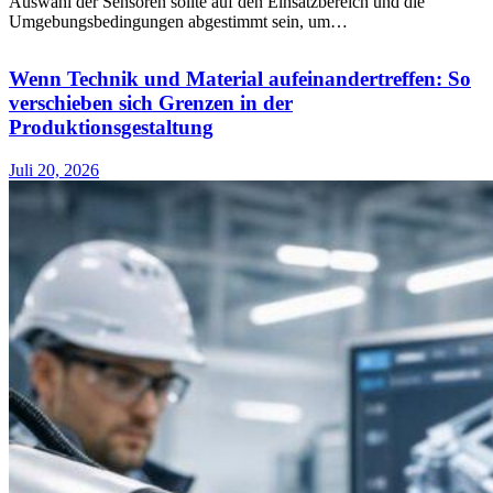
Auswahl der Sensoren sollte auf den Einsatzbereich und die
Umgebungsbedingungen abgestimmt sein, um…
Wenn Technik und Material aufeinandertreffen: So
verschieben sich Grenzen in der
Produktionsgestaltung
Juli 20, 2026