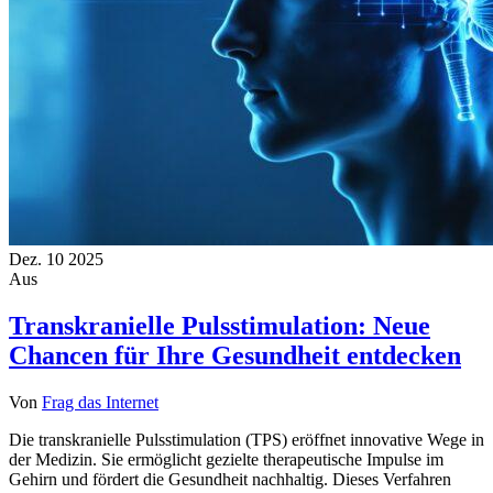
Dez.
10
2025
Aus
Transkranielle Pulsstimulation: Neue
Chancen für Ihre Gesundheit entdecken
Von
Frag das Internet
Die transkranielle Pulsstimulation (TPS) eröffnet innovative Wege in
der Medizin. Sie ermöglicht gezielte therapeutische Impulse im
Gehirn und fördert die Gesundheit nachhaltig. Dieses Verfahren