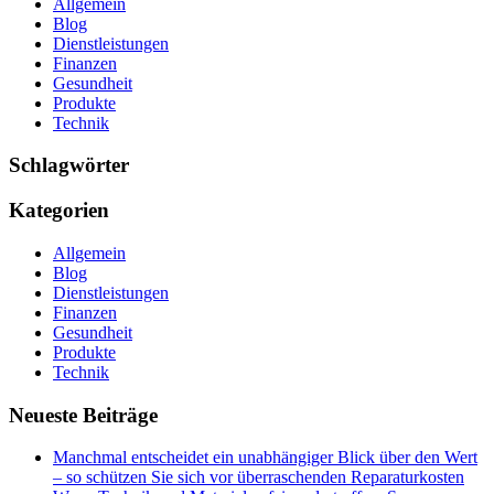
Allgemein
Blog
Dienstleistungen
Finanzen
Gesundheit
Produkte
Technik
Schlagwörter
Kategorien
Allgemein
Blog
Dienstleistungen
Finanzen
Gesundheit
Produkte
Technik
Neueste Beiträge
Manchmal entscheidet ein unabhängiger Blick über den Wert
– so schützen Sie sich vor überraschenden Reparaturkosten