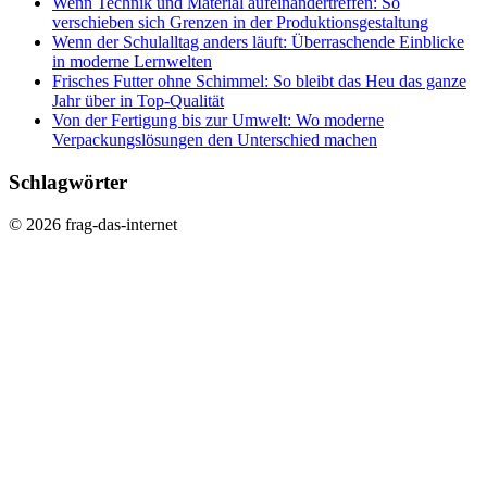
Wenn Technik und Material aufeinandertreffen: So
verschieben sich Grenzen in der Produktionsgestaltung
Wenn der Schulalltag anders läuft: Überraschende Einblicke
in moderne Lernwelten
Frisches Futter ohne Schimmel: So bleibt das Heu das ganze
Jahr über in Top-Qualität
Von der Fertigung bis zur Umwelt: Wo moderne
Verpackungslösungen den Unterschied machen
Schlagwörter
© 2026 frag-das-internet