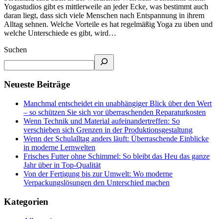
Yogastudios gibt es mittlerweile an jeder Ecke, was bestimmt auch
daran liegt, dass sich viele Menschen nach Entspannung in ihrem
Alltag sehnen. Welche Vorteile es hat regelmäßig Yoga zu üben und
welche Unterschiede es gibt, wird…
Suchen
Neueste Beiträge
Manchmal entscheidet ein unabhängiger Blick über den Wert
– so schützen Sie sich vor überraschenden Reparaturkosten
Wenn Technik und Material aufeinandertreffen: So
verschieben sich Grenzen in der Produktionsgestaltung
Wenn der Schulalltag anders läuft: Überraschende Einblicke
in moderne Lernwelten
Frisches Futter ohne Schimmel: So bleibt das Heu das ganze
Jahr über in Top-Qualität
Von der Fertigung bis zur Umwelt: Wo moderne
Verpackungslösungen den Unterschied machen
Kategorien