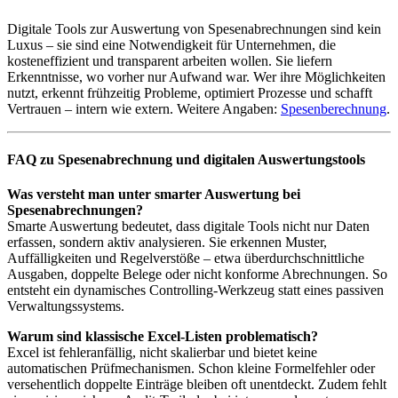
Digitale Tools zur Auswertung von Spesenabrechnungen sind kein
Luxus – sie sind eine Notwendigkeit für Unternehmen, die
kosteneffizient und transparent arbeiten wollen. Sie liefern
Erkenntnisse, wo vorher nur Aufwand war. Wer ihre Möglichkeiten
nutzt, erkennt frühzeitig Probleme, optimiert Prozesse und schafft
Vertrauen – intern wie extern. Weitere Angaben:
Spesenberechnung
.
FAQ zu Spesenabrechnung und digitalen Auswertungstools
Was versteht man unter smarter Auswertung bei
Spesenabrechnungen?
Smarte Auswertung bedeutet, dass digitale Tools nicht nur Daten
erfassen, sondern aktiv analysieren. Sie erkennen Muster,
Auffälligkeiten und Regelverstöße – etwa überdurchschnittliche
Ausgaben, doppelte Belege oder nicht konforme Abrechnungen. So
entsteht ein dynamisches Controlling-Werkzeug statt eines passiven
Verwaltungssystems.
Warum sind klassische Excel-Listen problematisch?
Excel ist fehleranfällig, nicht skalierbar und bietet keine
automatischen Prüfmechanismen. Schon kleine Formelfehler oder
versehentlich doppelte Einträge bleiben oft unentdeckt. Zudem fehlt