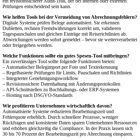
ein revisionssicherer Audit-Trail, der bei internen oder externen
Prüfungen entscheidend sein kann.
Wie helfen Tools bei der Vermeidung von Abrechnungsfehlern?
Digitale Systeme prüfen Belege automatisiert. Sie erkennen
Dubletten, rechnen Fremdwährungen korrekt um, validieren
Tagespauschalen und gleichen Einträge mit Reiserichtlinien ab.
Abweichungen werden sofort gemeldet – bevor sie weiterverarbeitet
oder freigegeben werden.
Welche Funktionen sollte ein gutes Spesen-Tool mitbringen?
Ein zuverlässiges Tool sollte folgende Funktionen bieten:
– Automatischer Belegimport per Foto und Texterkennung
– Regelbasierte Prüfungen für Limits, Pauschalen und Richtlinien
– Integrierter Genehmigungsworkflow
– Revisionssichere Datenhaltung mit Änderungsprotokollen
– API-Schnittstellen zu Buchhaltungs- oder ERP-Systemen
– Hosting nach DSGVO-Standards
Wie profitieren Unternehmen wirtschaftlich davon?
Automatisierte Systeme reduzieren Bearbeitungszeit und
Fehlerquote erheblich. Durch schnellere Prozesse, weniger
Rückfragen und konsistente Daten sparen Unternehmen Ressourcen
und erhöhen gleichzeitig die Compliance. In der Praxis lassen sich
30 bis 70 Prozent der Bearbeitungszeit pro Abrechnung einsparen.