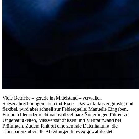
Viele Betriebe – gerade im Mittelstand – verwalten
Spesenabrechnungen noch mit Excel. Das wirkt kostengünstig und
flexibel, wird aber schnell zur Fehlerquelle. Manuelle Eingaben,
Formelfehler oder nicht nachvollziehbare Änderungen führen zu
Ungenauigkeiten, Missverständnissen und Mehraufwand bei
Prüfungen. Zudem fehlt oft eine zentrale Datenhaltung, die
Transparenz über alle Abteilungen hinweg gewährleistet.