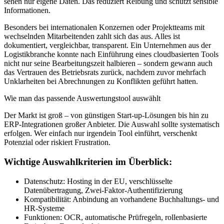
sehen nur eigene Daten. Das reduziert Reibung und schützt sensible
Informationen.
Besonders bei internationalen Konzernen oder Projektteams mit
wechselnden Mitarbeitenden zahlt sich das aus. Alles ist
dokumentiert, vergleichbar, transparent. Ein Unternehmen aus der
Logistikbranche konnte nach Einführung eines cloudbasierten Tools
nicht nur seine Bearbeitungszeit halbieren – sondern gewann auch
das Vertrauen des Betriebsrats zurück, nachdem zuvor mehrfach
Unklarheiten bei Abrechnungen zu Konflikten geführt hatten.
Wie man das passende Auswertungstool auswählt
Der Markt ist groß – von günstigen Start-up-Lösungen bis hin zu
ERP-Integrationen großer Anbieter. Die Auswahl sollte systematisch
erfolgen. Wer einfach nur irgendein Tool einführt, verschenkt
Potenzial oder riskiert Frustration.
Wichtige Auswahlkriterien im Überblick:
Datenschutz: Hosting in der EU, verschlüsselte
Datenübertragung, Zwei-Faktor-Authentifizierung
Kompatibilität: Anbindung an vorhandene Buchhaltungs- und
HR-Systeme
Funktionen: OCR, automatische Prüfregeln, rollenbasierte