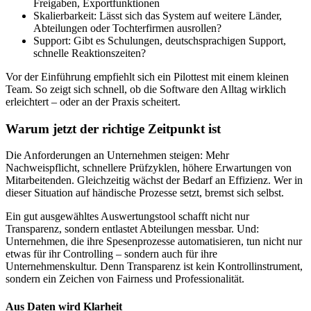
Freigaben, Exportfunktionen
Skalierbarkeit: Lässt sich das System auf weitere Länder,
Abteilungen oder Tochterfirmen ausrollen?
Support: Gibt es Schulungen, deutschsprachigen Support,
schnelle Reaktionszeiten?
Vor der Einführung empfiehlt sich ein Pilottest mit einem kleinen
Team. So zeigt sich schnell, ob die Software den Alltag wirklich
erleichtert – oder an der Praxis scheitert.
Warum jetzt der richtige Zeitpunkt ist
Die Anforderungen an Unternehmen steigen: Mehr
Nachweispflicht, schnellere Prüfzyklen, höhere Erwartungen von
Mitarbeitenden. Gleichzeitig wächst der Bedarf an Effizienz. Wer in
dieser Situation auf händische Prozesse setzt, bremst sich selbst.
Ein gut ausgewähltes Auswertungstool schafft nicht nur
Transparenz, sondern entlastet Abteilungen messbar. Und:
Unternehmen, die ihre Spesenprozesse automatisieren, tun nicht nur
etwas für ihr Controlling – sondern auch für ihre
Unternehmenskultur. Denn Transparenz ist kein Kontrollinstrument,
sondern ein Zeichen von Fairness und Professionalität.
Aus Daten wird Klarheit