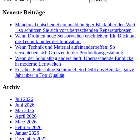
Neueste Beiträge
Manchmal entscheidet ein unabhängiger Blick über den Wert
– so schützen Sie sich vor überraschenden Reparaturkosten
Wenn Drohnen neue Sensorwelten erschließen: Ein Blick auf
die Technik hinter der Innovation
Wenn Technik und Material aufeinandertreffen: So
verschieben sich Grenzen in der Produktionsgestaltung
Wenn der Schulalltag anders läuft: Überraschende Einblicke
in moderne Lernwelten
Frisches Futter ohne Schimmel: So bleibt das Heu das ganze
Jahr über in Top-Qualität
Archiv
Juli 2026
Juni 2026
Mai 2026
April 2026
März 2026
Februar 2026
Januar 2026
Dezember 2025