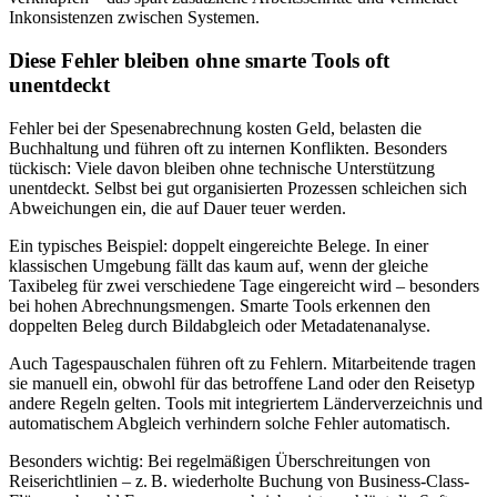
Inkonsistenzen zwischen Systemen.
Diese Fehler bleiben ohne smarte Tools oft
unentdeckt
Fehler bei der Spesenabrechnung kosten Geld, belasten die
Buchhaltung und führen oft zu internen Konflikten. Besonders
tückisch: Viele davon bleiben ohne technische Unterstützung
unentdeckt. Selbst bei gut organisierten Prozessen schleichen sich
Abweichungen ein, die auf Dauer teuer werden.
Ein typisches Beispiel: doppelt eingereichte Belege. In einer
klassischen Umgebung fällt das kaum auf, wenn der gleiche
Taxibeleg für zwei verschiedene Tage eingereicht wird – besonders
bei hohen Abrechnungsmengen. Smarte Tools erkennen den
doppelten Beleg durch Bildabgleich oder Metadatenanalyse.
Auch Tagespauschalen führen oft zu Fehlern. Mitarbeitende tragen
sie manuell ein, obwohl für das betroffene Land oder den Reisetyp
andere Regeln gelten. Tools mit integriertem Länderverzeichnis und
automatischem Abgleich verhindern solche Fehler automatisch.
Besonders wichtig: Bei regelmäßigen Überschreitungen von
Reiserichtlinien – z. B. wiederholte Buchung von Business-Class-