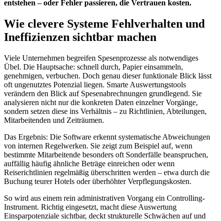
entstehen – oder Fehler passieren, die Vertrauen kosten.
Wie clevere Systeme Fehlverhalten und
Ineffizienzen sichtbar machen
Viele Unternehmen begreifen Spesenprozesse als notwendiges
Übel. Die Hauptsache: schnell durch, Papier einsammeln,
genehmigen, verbuchen. Doch genau dieser funktionale Blick lässt
oft ungenutztes Potenzial liegen. Smarte Auswertungstools
verändern den Blick auf Spesenabrechnungen grundlegend. Sie
analysieren nicht nur die konkreten Daten einzelner Vorgänge,
sondern setzen diese ins Verhältnis – zu Richtlinien, Abteilungen,
Mitarbeitenden und Zeiträumen.
Das Ergebnis: Die Software erkennt systematische Abweichungen
von internen Regelwerken. Sie zeigt zum Beispiel auf, wenn
bestimmte Mitarbeitende besonders oft Sonderfälle beanspruchen,
auffällig häufig ähnliche Beträge einreichen oder wenn
Reiserichtlinien regelmäßig überschritten werden – etwa durch die
Buchung teurer Hotels oder überhöhter Verpflegungskosten.
So wird aus einem rein administrativen Vorgang ein Controlling-
Instrument. Richtig eingesetzt, macht diese Auswertung
Einsparpotenziale sichtbar, deckt strukturelle Schwächen auf und