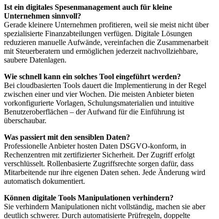
Ist ein digitales Spesenmanagement auch für kleine
Unternehmen sinnvoll?
Gerade kleinere Unternehmen profitieren, weil sie meist nicht über
spezialisierte Finanzabteilungen verfügen. Digitale Lösungen
reduzieren manuelle Aufwände, vereinfachen die Zusammenarbeit
mit Steuerberatern und ermöglichen jederzeit nachvollziehbare,
saubere Datenlagen.
Wie schnell kann ein solches Tool eingeführt werden?
Bei cloudbasierten Tools dauert die Implementierung in der Regel
zwischen einer und vier Wochen. Die meisten Anbieter bieten
vorkonfigurierte Vorlagen, Schulungsmaterialien und intuitive
Benutzeroberflächen – der Aufwand für die Einführung ist
überschaubar.
Was passiert mit den sensiblen Daten?
Professionelle Anbieter hosten Daten DSGVO-konform, in
Rechenzentren mit zertifizierter Sicherheit. Der Zugriff erfolgt
verschlüsselt. Rollenbasierte Zugriffsrechte sorgen dafür, dass
Mitarbeitende nur ihre eigenen Daten sehen. Jede Änderung wird
automatisch dokumentiert.
Können digitale Tools Manipulationen verhindern?
Sie verhindern Manipulationen nicht vollständig, machen sie aber
deutlich schwerer. Durch automatisierte Prüfregeln, doppelte