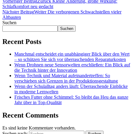
Vorheriger Beitrag
Zurück
Kleine Änderung, große Wirkung:
Schlafkomfort neu gedacht
Nächster Beitrag
Weiter
Die verborgenen Schwachstellen vieler
Altbauten
Suchen
Suchen
Recent Posts
Manchmal entscheidet ein unabhängiger Blick über den Wert
– so schützen Sie sich vor überraschenden Reparaturkosten
Wenn Drohnen neue Sensorwelten erschließen: Ein Blick auf
die Technik hinter der Innovation
Wenn Technik und Material aufeinandertreffen: So
verschieben sich Grenzen in der Produktionsgestaltung
Wenn der Schulalltag anders läuft: Überraschende Einblicke
in moderne Lernwelten
Frisches Futter ohne Schimmel: So bleibt das Heu das ganze
Jahr über in Top-Qualität
Recent Comments
Es sind keine Kommentare vorhanden.
Suchen nach: