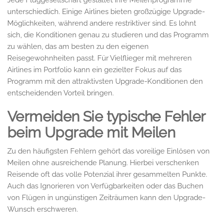
Jede Fluggesellschaft gestaltet ihre Meilenprogramme
unterschiedlich. Einige Airlines bieten großzügige Upgrade-
Möglichkeiten, während andere restriktiver sind. Es lohnt
sich, die Konditionen genau zu studieren und das Programm
zu wählen, das am besten zu den eigenen
Reisegewohnheiten passt. Für Vielflieger mit mehreren
Airlines im Portfolio kann ein gezielter Fokus auf das
Programm mit den attraktivsten Upgrade-Konditionen den
entscheidenden Vorteil bringen.
Vermeiden Sie typische Fehler
beim Upgrade mit Meilen
Zu den häufigsten Fehlern gehört das voreilige Einlösen von
Meilen ohne ausreichende Planung. Hierbei verschenken
Reisende oft das volle Potenzial ihrer gesammelten Punkte.
Auch das Ignorieren von Verfügbarkeiten oder das Buchen
von Flügen in ungünstigen Zeiträumen kann den Upgrade-
Wunsch erschweren.