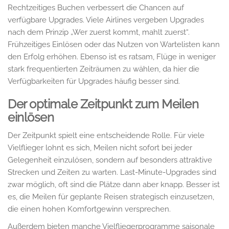
Rechtzeitiges Buchen verbessert die Chancen auf
verfügbare Upgrades. Viele Airlines vergeben Upgrades
nach dem Prinzip „Wer zuerst kommt, mahlt zuerst“.
Frühzeitiges Einlösen oder das Nutzen von Wartelisten kann
den Erfolg erhöhen. Ebenso ist es ratsam, Flüge in weniger
stark frequentierten Zeiträumen zu wählen, da hier die
Verfügbarkeiten für Upgrades häufig besser sind.
Der optimale Zeitpunkt zum Meilen
einlösen
Der Zeitpunkt spielt eine entscheidende Rolle. Für viele
Vielflieger lohnt es sich, Meilen nicht sofort bei jeder
Gelegenheit einzulösen, sondern auf besonders attraktive
Strecken und Zeiten zu warten. Last-Minute-Upgrades sind
zwar möglich, oft sind die Plätze dann aber knapp. Besser ist
es, die Meilen für geplante Reisen strategisch einzusetzen,
die einen hohen Komfortgewinn versprechen.
Außerdem bieten manche Vielfliegerprogramme saisonale