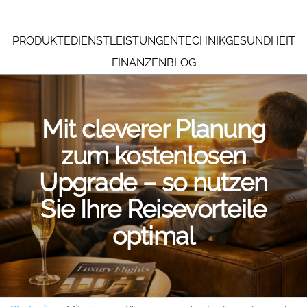
PRODUKTE
DIENSTLEISTUNGEN
TECHNIK
GESUNDHEIT
FINANZEN
BLOG
Mit cleverer Planung
zum kostenlosen
Upgrade – so nutzen
Sie Ihre Reisevorteile
optimal