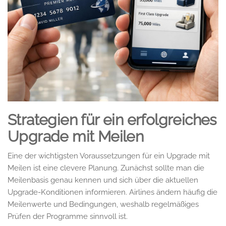
Strategien für ein erfolgreiches
Upgrade mit Meilen
Eine der wichtigsten Voraussetzungen für ein Upgrade mit
Meilen ist eine clevere Planung. Zunächst sollte man die
Meilenbasis genau kennen und sich über die aktuellen
Upgrade-Konditionen informieren. Airlines ändern häufig die
Meilenwerte und Bedingungen, weshalb regelmäßiges
Prüfen der Programme sinnvoll ist.