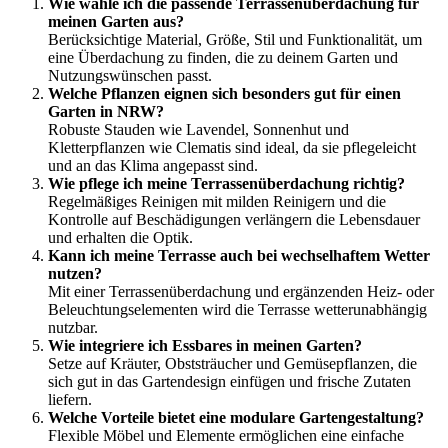
Wie wähle ich die passende Terrassenüberdachung für
meinen Garten aus?
Berücksichtige Material, Größe, Stil und Funktionalität, um
eine Überdachung zu finden, die zu deinem Garten und
Nutzungswünschen passt.
Welche Pflanzen eignen sich besonders gut für einen
Garten in NRW?
Robuste Stauden wie Lavendel, Sonnenhut und
Kletterpflanzen wie Clematis sind ideal, da sie pflegeleicht
und an das Klima angepasst sind.
Wie pflege ich meine Terrassenüberdachung richtig?
Regelmäßiges Reinigen mit milden Reinigern und die
Kontrolle auf Beschädigungen verlängern die Lebensdauer
und erhalten die Optik.
Kann ich meine Terrasse auch bei wechselhaftem Wetter
nutzen?
Mit einer Terrassenüberdachung und ergänzenden Heiz- oder
Beleuchtungselementen wird die Terrasse wetterunabhängig
nutzbar.
Wie integriere ich Essbares in meinen Garten?
Setze auf Kräuter, Obststräucher und Gemüsepflanzen, die
sich gut in das Gartendesign einfügen und frische Zutaten
liefern.
Welche Vorteile bietet eine modulare Gartengestaltung?
Flexible Möbel und Elemente ermöglichen eine einfache