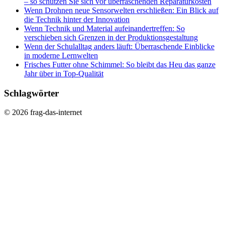
– so schützen Sie sich vor überraschenden Reparaturkosten
Wenn Drohnen neue Sensorwelten erschließen: Ein Blick auf
die Technik hinter der Innovation
Wenn Technik und Material aufeinandertreffen: So
verschieben sich Grenzen in der Produktionsgestaltung
Wenn der Schulalltag anders läuft: Überraschende Einblicke
in moderne Lernwelten
Frisches Futter ohne Schimmel: So bleibt das Heu das ganze
Jahr über in Top-Qualität
Schlagwörter
© 2026 frag-das-internet