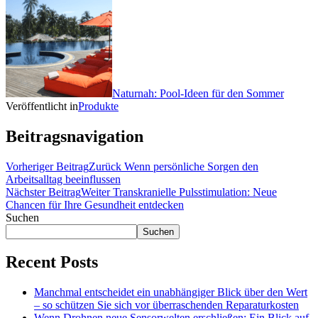
Naturnah: Pool-Ideen für den Sommer
Veröffentlicht in
Produkte
Beitragsnavigation
Vorheriger Beitrag
Zurück
Wenn persönliche Sorgen den
Arbeitsalltag beeinflussen
Nächster Beitrag
Weiter
Transkranielle Pulsstimulation: Neue
Chancen für Ihre Gesundheit entdecken
Suchen
Suchen
Recent Posts
Manchmal entscheidet ein unabhängiger Blick über den Wert
– so schützen Sie sich vor überraschenden Reparaturkosten
Wenn Drohnen neue Sensorwelten erschließen: Ein Blick auf