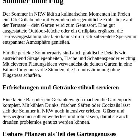
Sommer ohne Flug
Der Sommer in NRW lädt zu kulinarischen Momenten im Freien
ein. Ob Grillabende mit Freunden oder gemütliche Frühstücke auf
der Terrasse – dein Garten wird zum Genussort. Eine gut
ausgestattete Outdoor-Küche oder ein Grillplatz ergänzen die
Terrassengestaltung ideal. So kannst du frisch zubereitete Speisen in
entspannter Atmosphäre genießen.
Für die perfekte Sommerparty sind auch praktische Details wie
ausreichend Sitzgelegenheiten, Tische und Schattenspender wichtig.
Mit cleveren Planungsideen verwandelst du deinen Garten in eine
Bühne für genussvolle Stunden, die Urlaubsstimmung ohne
Flugstress schaffen.
Erfrischungen und Getränke stilvoll servieren
Eine kleine Bar oder ein Getränkewagen machen die Gartenparty
komplett. Mit kühlen Drinks, frischen Säften oder Cocktails lässt
sich der Sommer in NRW noch intensiver erleben. Gläser und
Serviergeschirr sollten wetterfest und robust sein, damit sie auch
draußen problemlos genutzt werden können.
Essbare Pflanzen als Teil des Gartengenusses