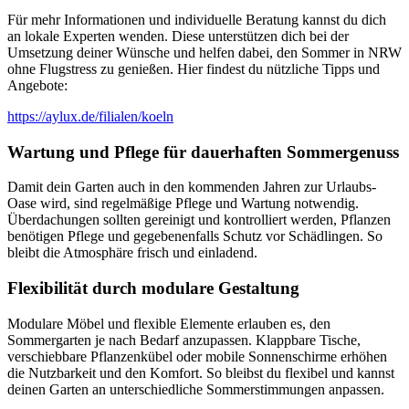
Für mehr Informationen und individuelle Beratung kannst du dich
an lokale Experten wenden. Diese unterstützen dich bei der
Umsetzung deiner Wünsche und helfen dabei, den Sommer in NRW
ohne Flugstress zu genießen. Hier findest du nützliche Tipps und
Angebote:
https://aylux.de/filialen/koeln
Wartung und Pflege für dauerhaften Sommergenuss
Damit dein Garten auch in den kommenden Jahren zur Urlaubs-
Oase wird, sind regelmäßige Pflege und Wartung notwendig.
Überdachungen sollten gereinigt und kontrolliert werden, Pflanzen
benötigen Pflege und gegebenenfalls Schutz vor Schädlingen. So
bleibt die Atmosphäre frisch und einladend.
Flexibilität durch modulare Gestaltung
Modulare Möbel und flexible Elemente erlauben es, den
Sommergarten je nach Bedarf anzupassen. Klappbare Tische,
verschiebbare Pflanzenkübel oder mobile Sonnenschirme erhöhen
die Nutzbarkeit und den Komfort. So bleibst du flexibel und kannst
deinen Garten an unterschiedliche Sommerstimmungen anpassen.