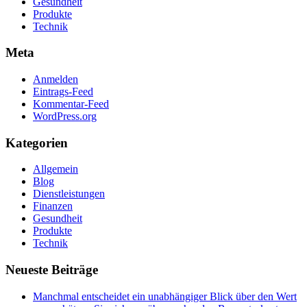
Gesundheit
Produkte
Technik
Meta
Anmelden
Eintrags-Feed
Kommentar-Feed
WordPress.org
Kategorien
Allgemein
Blog
Dienstleistungen
Finanzen
Gesundheit
Produkte
Technik
Neueste Beiträge
Manchmal entscheidet ein unabhängiger Blick über den Wert