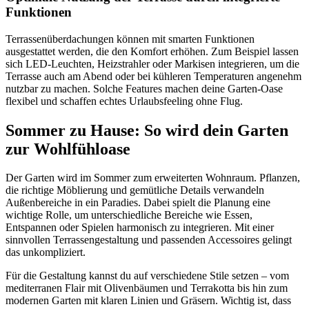
Funktionen
Terrassenüberdachungen können mit smarten Funktionen
ausgestattet werden, die den Komfort erhöhen. Zum Beispiel lassen
sich LED-Leuchten, Heizstrahler oder Markisen integrieren, um die
Terrasse auch am Abend oder bei kühleren Temperaturen angenehm
nutzbar zu machen. Solche Features machen deine Garten-Oase
flexibel und schaffen echtes Urlaubsfeeling ohne Flug.
Sommer zu Hause: So wird dein Garten
zur Wohlfühloase
Der Garten wird im Sommer zum erweiterten Wohnraum. Pflanzen,
die richtige Möblierung und gemütliche Details verwandeln
Außenbereiche in ein Paradies. Dabei spielt die Planung eine
wichtige Rolle, um unterschiedliche Bereiche wie Essen,
Entspannen oder Spielen harmonisch zu integrieren. Mit einer
sinnvollen Terrassengestaltung und passenden Accessoires gelingt
das unkompliziert.
Für die Gestaltung kannst du auf verschiedene Stile setzen – vom
mediterranen Flair mit Olivenbäumen und Terrakotta bis hin zum
modernen Garten mit klaren Linien und Gräsern. Wichtig ist, dass