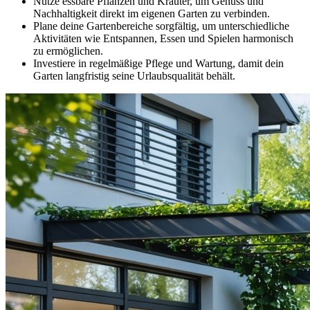
Nutze essbare Pflanzen und Kräuter, um Genuss und
Nachhaltigkeit direkt im eigenen Garten zu verbinden.
Plane deine Gartenbereiche sorgfältig, um unterschiedliche
Aktivitäten wie Entspannen, Essen und Spielen harmonisch
zu ermöglichen.
Investiere in regelmäßige Pflege und Wartung, damit dein
Garten langfristig seine Urlaubsqualität behält.