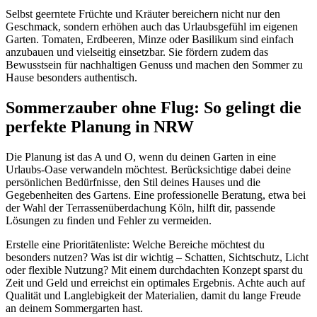
Selbst geerntete Früchte und Kräuter bereichern nicht nur den
Geschmack, sondern erhöhen auch das Urlaubsgefühl im eigenen
Garten. Tomaten, Erdbeeren, Minze oder Basilikum sind einfach
anzubauen und vielseitig einsetzbar. Sie fördern zudem das
Bewusstsein für nachhaltigen Genuss und machen den Sommer zu
Hause besonders authentisch.
Sommerzauber ohne Flug: So gelingt die
perfekte Planung in NRW
Die Planung ist das A und O, wenn du deinen Garten in eine
Urlaubs-Oase verwandeln möchtest. Berücksichtige dabei deine
persönlichen Bedürfnisse, den Stil deines Hauses und die
Gegebenheiten des Gartens. Eine professionelle Beratung, etwa bei
der Wahl der Terrassenüberdachung Köln, hilft dir, passende
Lösungen zu finden und Fehler zu vermeiden.
Erstelle eine Prioritätenliste: Welche Bereiche möchtest du
besonders nutzen? Was ist dir wichtig – Schatten, Sichtschutz, Licht
oder flexible Nutzung? Mit einem durchdachten Konzept sparst du
Zeit und Geld und erreichst ein optimales Ergebnis. Achte auch auf
Qualität und Langlebigkeit der Materialien, damit du lange Freude
an deinem Sommergarten hast.