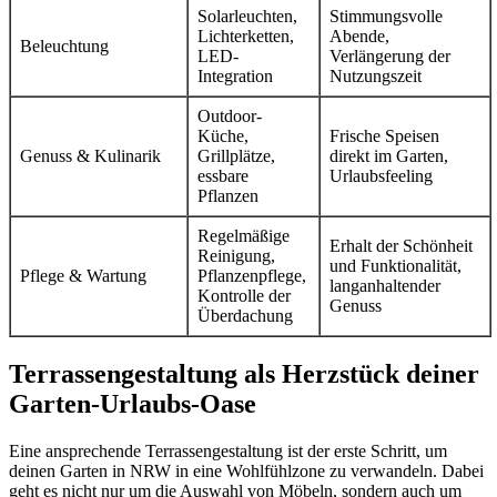
Solarleuchten,
Stimmungsvolle
Lichterketten,
Abende,
Beleuchtung
LED-
Verlängerung der
Integration
Nutzungszeit
Outdoor-
Küche,
Frische Speisen
Genuss & Kulinarik
Grillplätze,
direkt im Garten,
essbare
Urlaubsfeeling
Pflanzen
Regelmäßige
Erhalt der Schönheit
Reinigung,
und Funktionalität,
Pflege & Wartung
Pflanzenpflege,
langanhaltender
Kontrolle der
Genuss
Überdachung
Terrassengestaltung als Herzstück deiner
Garten-Urlaubs-Oase
Eine ansprechende Terrassengestaltung ist der erste Schritt, um
deinen Garten in NRW in eine Wohlfühlzone zu verwandeln. Dabei
geht es nicht nur um die Auswahl von Möbeln, sondern auch um