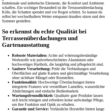
funktionale und ästhetische Elemente, die Komfort und Ambiente
schaffen. Ein wichtiger Bestandteil ist die Terrassenüberdachung
Köln, die Schatten spendet und vor Regen schützt. So kannst du
selbst bei wechselhaftem Wetter entspannt draußen sitzen und den
Sommer genießen.
So erkennst du echte Qualität bei
Terrassenüberdachungen und
Gartenausstattung
Robuste Materialien:
Achte auf witterungsbeständige
Werkstoffe wie pulverbeschichtetes Aluminium oder
hochwertiges Hartholz, die langlebig und pflegeleicht sind.
Saubere Verarbeitung:
Prüfe die Verbindungen und
Oberflächen auf glatte Kanten und gleichmäßige Verarbeitung
ohne sichtbare Mängel oder Roststellen.
Funktionalität:
Hochwertige Überdachungen bieten
integrierte Features wie verstellbare Lamellen, wasserdichte
Abdichtungen und einfache Bedienbarkeit.
Wartungsfreundlichkeit:
Qualitativ gute Produkte lassen
sich leicht reinigen und erfordern keine aufwändige Pflege,
um ihre Funktion und Optik zu erhalten.
Garantie und Service:
Verlässliche Hersteller bieten lange