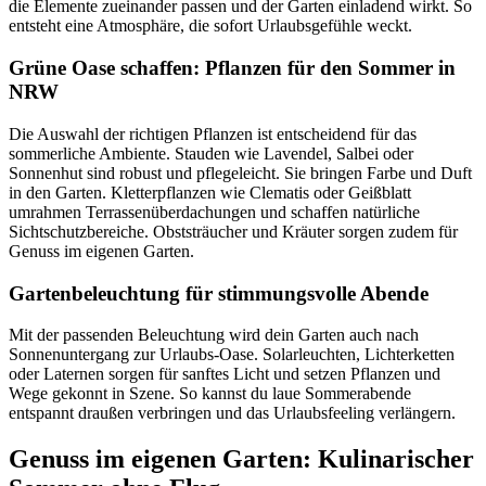
die Elemente zueinander passen und der Garten einladend wirkt. So
entsteht eine Atmosphäre, die sofort Urlaubsgefühle weckt.
Grüne Oase schaffen: Pflanzen für den Sommer in
NRW
Die Auswahl der richtigen Pflanzen ist entscheidend für das
sommerliche Ambiente. Stauden wie Lavendel, Salbei oder
Sonnenhut sind robust und pflegeleicht. Sie bringen Farbe und Duft
in den Garten. Kletterpflanzen wie Clematis oder Geißblatt
umrahmen Terrassenüberdachungen und schaffen natürliche
Sichtschutzbereiche. Obststräucher und Kräuter sorgen zudem für
Genuss im eigenen Garten.
Gartenbeleuchtung für stimmungsvolle Abende
Mit der passenden Beleuchtung wird dein Garten auch nach
Sonnenuntergang zur Urlaubs-Oase. Solarleuchten, Lichterketten
oder Laternen sorgen für sanftes Licht und setzen Pflanzen und
Wege gekonnt in Szene. So kannst du laue Sommerabende
entspannt draußen verbringen und das Urlaubsfeeling verlängern.
Genuss im eigenen Garten: Kulinarischer