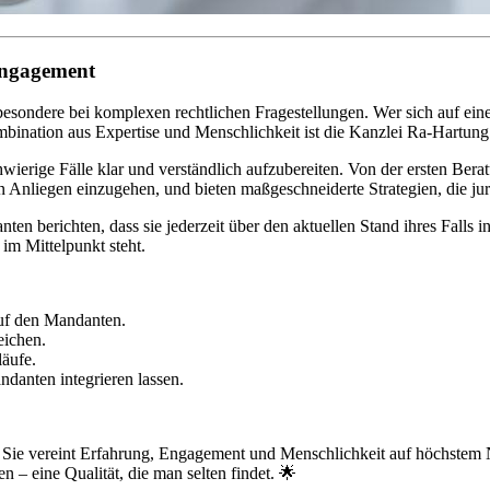
Engagement
besondere bei komplexen rechtlichen Fragestellungen. Wer sich auf ein
mbination aus Expertise und Menschlichkeit ist die Kanzlei Ra-Hartung
ierige Fälle klar und verständlich aufzubereiten. Von der ersten Berat
 Anliegen einzugehen, und bieten maßgeschneiderte Strategien, die juris
en berichten, dass sie jederzeit über den aktuellen Stand ihres Falls 
 im Mittelpunkt steht.
uf den Mandanten.
eichen.
äufe.
danten integrieren lassen.
Sie vereint Erfahrung, Engagement und Menschlichkeit auf höchstem Ni
n – eine Qualität, die man selten findet. 🌟