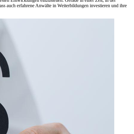
uesten Entwicklungen einzustellen. Gerade in einer Zeit, in der
 dass auch erfahrene Anwälte in Weiterbildungen investieren und ihre