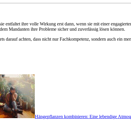
sie entfaltet ihre volle Wirkung erst dann, wenn sie mit einer engagie
 dem Mandanten ihre Probleme sicher und zuverlässig lösen können.
tets darauf achten, dass nicht nur Fachkompetenz, sondern auch ein me
Hängepflanzen kombinieren: Eine lebendige Atmosp