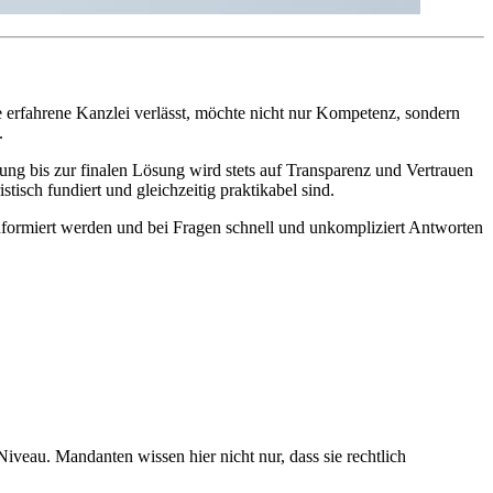
e erfahrene Kanzlei verlässt, möchte nicht nur Kompetenz, sondern
.
ung bis zur finalen Lösung wird stets auf Transparenz und Vertrauen
tisch fundiert und gleichzeitig praktikabel sind.
informiert werden und bei Fragen schnell und unkompliziert Antworten
veau. Mandanten wissen hier nicht nur, dass sie rechtlich