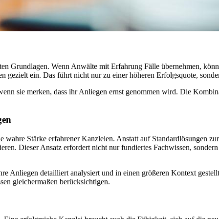
igsten Grundlagen. Wenn Anwälte mit Erfahrung Fälle übernehmen, könne
n gezielt ein. Das führt nicht nur zu einer höheren Erfolgsquote, sond
 wenn sie merken, dass ihr Anliegen ernst genommen wird. Die Kombinat
gen
die wahre Stärke erfahrener Kanzleien. Anstatt auf Standardlösungen zur
en. Dieser Ansatz erfordert nicht nur fundiertes Fachwissen, sondern a
 Anliegen detailliert analysiert und in einen größeren Kontext gestell
ssen gleichermaßen berücksichtigen.