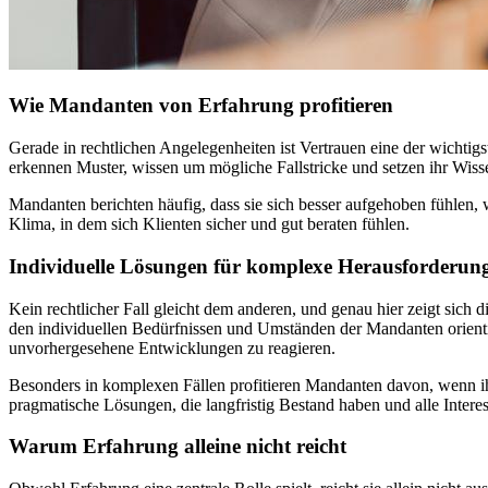
Wie Mandanten von Erfahrung profitieren
Gerade in rechtlichen Angelegenheiten ist Vertrauen eine der wicht
erkennen Muster, wissen um mögliche Fallstricke und setzen ihr Wisse
Mandanten berichten häufig, dass sie sich besser aufgehoben fühlen,
Klima, in dem sich Klienten sicher und gut beraten fühlen.
Individuelle Lösungen für komplexe Herausforderun
Kein rechtlicher Fall gleicht dem anderen, und genau hier zeigt sich 
den individuellen Bedürfnissen und Umständen der Mandanten orientier
unvorhergesehene Entwicklungen zu reagieren.
Besonders in komplexen Fällen profitieren Mandanten davon, wenn ihre
pragmatische Lösungen, die langfristig Bestand haben und alle Intere
Warum Erfahrung alleine nicht reicht