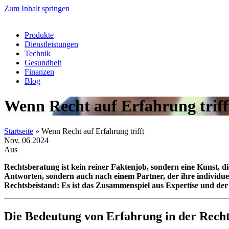
Zum Inhalt springen
Produkte
Dienstleistungen
Technik
Gesundheit
Finanzen
Blog
Wenn Recht auf Erfahrung triff
Startseite
»
Wenn Recht auf Erfahrung trifft
Nov.
06
2024
Aus
Rechtsberatung ist kein reiner Faktenjob, sondern eine Kunst, 
Antworten, sondern auch nach einem Partner, der ihre individuel
Rechtsbeistand: Es ist das Zusammenspiel aus Expertise und der
Die Bedeutung von Erfahrung in der Rech