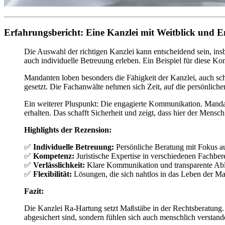
Erfahrungsbericht: Eine Kanzlei mit Weitblick und 
Die Auswahl der richtigen Kanzlei kann entscheidend sein, ins
auch individuelle Betreuung erleben. Ein Beispiel für diese Ko
Mandanten loben besonders die Fähigkeit der Kanzlei, auch schw
gesetzt. Die Fachanwälte nehmen sich Zeit, auf die persönlichen
Ein weiterer Pluspunkt: Die engagierte Kommunikation. Mandant
erhalten. Das schafft Sicherheit und zeigt, dass hier der Mensch
Highlights der Rezension:
✅
Individuelle Betreuung:
Persönliche Beratung mit Fokus a
✅
Kompetenz:
Juristische Expertise in verschiedenen Fachber
✅
Verlässlichkeit:
Klare Kommunikation und transparente Abl
✅
Flexibilität:
Lösungen, die sich nahtlos in das Leben der Man
Fazit:
Die Kanzlei Ra-Hartung setzt Maßstäbe in der Rechtsberatung. 
abgesichert sind, sondern fühlen sich auch menschlich verstande