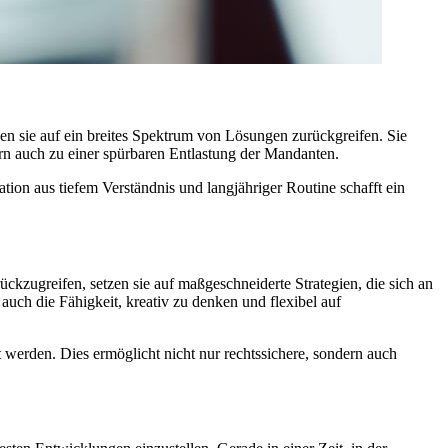
n sie auf ein breites Spektrum von Lösungen zurückgreifen. Sie
ern auch zu einer spürbaren Entlastung der Mandanten.
ion aus tiefem Verständnis und langjähriger Routine schafft ein
ückzugreifen, setzen sie auf maßgeschneiderte Strategien, die sich an
uch die Fähigkeit, kreativ zu denken und flexibel auf
t werden. Dies ermöglicht nicht nur rechtssichere, sondern auch