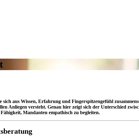
t
die sich aus Wissen, Erfahrung und Fingerspitzengefühl zusammens
len Anliegen versteht. Genau hier zeigt sich der Unterschied zwis
 Fähigkeit, Mandanten empathisch zu begleiten.
tsberatung