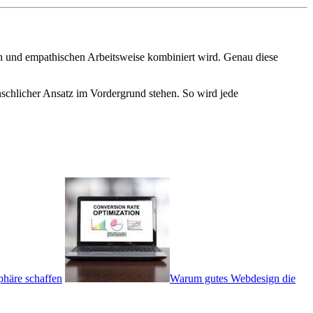
rten und empathischen Arbeitsweise kombiniert wird. Genau diese
nschlicher Ansatz im Vordergrund stehen. So wird jede
häre schaffen
Warum gutes Webdesign die