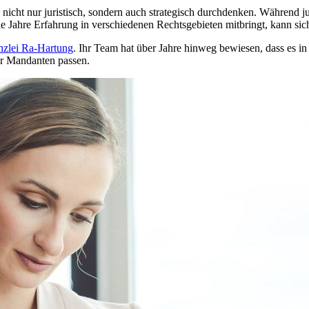
nicht nur juristisch, sondern auch strategisch durchdenken. Während jun
ele Jahre Erfahrung in verschiedenen Rechtsgebieten mitbringt, kann si
zlei Ra-Hartung
. Ihr Team hat über Jahre hinweg bewiesen, dass es in
er Mandanten passen.