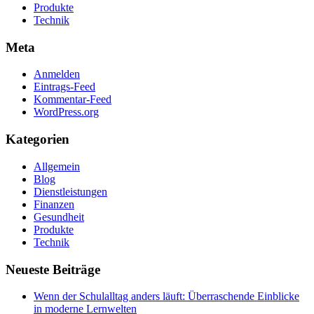
Produkte
Technik
Meta
Anmelden
Eintrags-Feed
Kommentar-Feed
WordPress.org
Kategorien
Allgemein
Blog
Dienstleistungen
Finanzen
Gesundheit
Produkte
Technik
Neueste Beiträge
Wenn der Schulalltag anders läuft: Überraschende Einblicke
in moderne Lernwelten