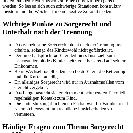
finden, die den Bedürfnissen von Eltern und Kindern gerecht
werden. So lassen sich auch schwierige Situationen konstruktiv
meistern und die Weichen für eine positive Zukunft stellen.
Wichtige Punkte zu Sorgerecht und
Unterhalt nach der Trennung
Das gemeinsame Sorgerecht bleibt nach der Trennung meist
erhalten, solange das Kindeswohl nicht gefährdet ist.
Der unterhaltspflichtige Elternteil muss finanziell zum
Lebensunterhalt des Kindes beitragen, basierend auf seinem
Einkommen.
Beim Wechselmodell teilen sich beide Eltern die Betreuung
und die Kosten anteilig.
Ein alleiniges Sorgerecht wird nur in Ausnahmefällen vom
Gericht vergeben.
Das Umgangsrecht sichert dem nicht betreuenden Elternteil
regelmäßigen Kontakt zum Kind.
Die Unterstützung durch einen Fachanwalt für Familienrecht
ist empfehlenswert, um rechtliche Unsicherheiten zu
vermeiden.
Häufige Fragen zum Thema Sorgerecht