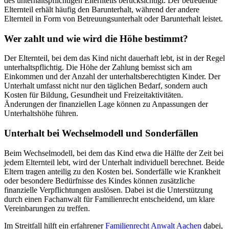
des unterhaltspflichtigen Elternteils berücksichtigt. Der betreuende
Elternteil erhält häufig den Barunterhalt, während der andere
Elternteil in Form von Betreuungsunterhalt oder Barunterhalt leistet.
Wer zahlt und wie wird die Höhe bestimmt?
Der Elternteil, bei dem das Kind nicht dauerhaft lebt, ist in der Regel
unterhaltspflichtig. Die Höhe der Zahlung bemisst sich am
Einkommen und der Anzahl der unterhaltsberechtigten Kinder. Der
Unterhalt umfasst nicht nur den täglichen Bedarf, sondern auch
Kosten für Bildung, Gesundheit und Freizeitaktivitäten.
Änderungen der finanziellen Lage können zu Anpassungen der
Unterhaltshöhe führen.
Unterhalt bei Wechselmodell und Sonderfällen
Beim Wechselmodell, bei dem das Kind etwa die Hälfte der Zeit bei
jedem Elternteil lebt, wird der Unterhalt individuell berechnet. Beide
Eltern tragen anteilig zu den Kosten bei. Sonderfälle wie Krankheit
oder besondere Bedürfnisse des Kindes können zusätzliche
finanzielle Verpflichtungen auslösen. Dabei ist die Unterstützung
durch einen Fachanwalt für Familienrecht entscheidend, um klare
Vereinbarungen zu treffen.
Im Streitfall hilft ein erfahrener
Familienrecht Anwalt Aachen
dabei,