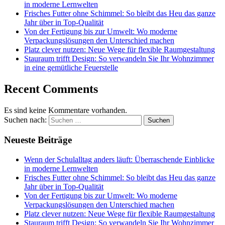
in moderne Lernwelten
Frisches Futter ohne Schimmel: So bleibt das Heu das ganze
Jahr über in Top-Qualität
Von der Fertigung bis zur Umwelt: Wo moderne
Verpackungslösungen den Unterschied machen
Platz clever nutzen: Neue Wege für flexible Raumgestaltung
Stauraum trifft Design: So verwandeln Sie Ihr Wohnzimmer
in eine gemütliche Feuerstelle
Recent Comments
Es sind keine Kommentare vorhanden.
Suchen nach:
Neueste Beiträge
Wenn der Schulalltag anders läuft: Überraschende Einblicke
in moderne Lernwelten
Frisches Futter ohne Schimmel: So bleibt das Heu das ganze
Jahr über in Top-Qualität
Von der Fertigung bis zur Umwelt: Wo moderne
Verpackungslösungen den Unterschied machen
Platz clever nutzen: Neue Wege für flexible Raumgestaltung
Stauraum trifft Design: So verwandeln Sie Ihr Wohnzimmer