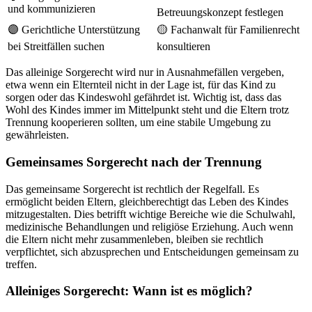
und kommunizieren
Betreuungskonzept festlegen
🟣 Gerichtliche Unterstützung
🟡 Fachanwalt für Familienrecht
bei Streitfällen suchen
konsultieren
Das alleinige Sorgerecht wird nur in Ausnahmefällen vergeben,
etwa wenn ein Elternteil nicht in der Lage ist, für das Kind zu
sorgen oder das Kindeswohl gefährdet ist. Wichtig ist, dass das
Wohl des Kindes immer im Mittelpunkt steht und die Eltern trotz
Trennung kooperieren sollten, um eine stabile Umgebung zu
gewährleisten.
Gemeinsames Sorgerecht nach der Trennung
Das gemeinsame Sorgerecht ist rechtlich der Regelfall. Es
ermöglicht beiden Eltern, gleichberechtigt das Leben des Kindes
mitzugestalten. Dies betrifft wichtige Bereiche wie die Schulwahl,
medizinische Behandlungen und religiöse Erziehung. Auch wenn
die Eltern nicht mehr zusammenleben, bleiben sie rechtlich
verpflichtet, sich abzusprechen und Entscheidungen gemeinsam zu
treffen.
Alleiniges Sorgerecht: Wann ist es möglich?