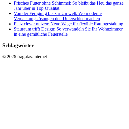
Frisches Futter ohne Schimmel: So bleibt das Heu das ganze
Jahr über in Top-Qualität
Von der Fertigung bis zur Umwelt: Wo moderne
Verpackungslösungen den Unterschied machen
Platz clever nutzen: Neue Wege für flexible Raumgestaltung
Stauraum trifft Design: So verwandeln Sie Ihr Wohnzimmer
in eine gemütliche Feuerstelle
Schlagwörter
© 2026 frag-das-internet