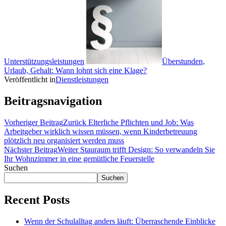
Unterstützungsleistungen
Überstunden,
Urlaub, Gehalt: Wann lohnt sich eine Klage?
Veröffentlicht in
Dienstleistungen
Beitragsnavigation
Vorheriger Beitrag
Zurück
Elterliche Pflichten und Job: Was
Arbeitgeber wirklich wissen müssen, wenn Kinderbetreuung
plötzlich neu organisiert werden muss
Nächster Beitrag
Weiter
Stauraum trifft Design: So verwandeln Sie
Ihr Wohnzimmer in eine gemütliche Feuerstelle
Suchen
Suchen
Recent Posts
Wenn der Schulalltag anders läuft: Überraschende Einblicke