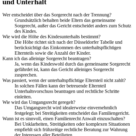
und Unterhalt
Wer entscheidet über das Sorgerecht nach der Trennung?
Grundsätzlich behalten beide Eltern das gemeinsame
Sorgerecht, außer das Gericht entscheidet anders zum Schutz
des Kindes.
Wie wird die Höhe des Kindesunterhalts bestimmt?
Die Höhe richtet sich nach der Düsseldorfer Tabelle und
berücksichtigt das Einkommen des unterhaltspflichtigen
Elternteils sowie die Anzahl der Kinder.
Kann ich das alleinige Sorgerecht beantragen?
Ja, wenn das Kindeswohl durch das gemeinsame Sorgerecht
gefährdet ist, kann das Gericht alleiniges Sorgerecht
zusprechen.
Was passiert, wenn der unterhaltspflichtige Elternteil nicht zahlt?
In solchen Fällen kann der betreuende Elternteil
Unterhaltsvorschuss beantragen und rechtliche Schritte
einleiten.
Wie wird das Umgangsrecht geregelt?
Das Umgangsrecht wird idealerweise einvernehmlich
festgelegt; bei Streitigkeiten entscheidet das Familiengericht.
Wann ist es sinnvoll, einen Familienrecht Anwalt einzuschalten?
Bei Unklarheiten, Streitigkeiten oder komplexen Situationen
empfiehlt sich frühzeitige rechtliche Beratung zur Wahrung
der Interessen aller Beteiligten.