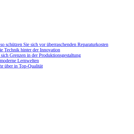
so schützen Sie sich vor überraschenden Reparaturkosten
e Technik hinter der Innovation
 sich Grenzen in der Produktionsgestaltung
n moderne Lernwelten
hr über in Top-Qualität