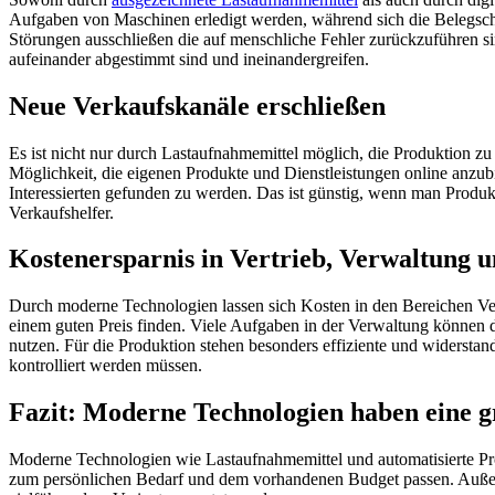
Aufgaben von Maschinen erledigt werden, während sich die Belegsch
Störungen ausschließen die auf menschliche Fehler zurückzuführen sin
aufeinander abgestimmt sind und ineinandergreifen.
Neue Verkaufskanäle erschließen
Es ist nicht nur durch Lastaufnahmemittel möglich, die Produktion z
Möglichkeit, die eigenen Produkte und Dienstleistungen online anzu
Interessierten gefunden zu werden. Das ist günstig, wenn man Produk
Verkaufshelfer.
Kostenersparnis in Vertrieb, Verwaltung 
Durch moderne Technologien lassen sich Kosten in den Bereichen Ver
einem guten Preis finden. Viele Aufgaben in der Verwaltung können 
nutzen. Für die Produktion stehen besonders effiziente und widersta
kontrolliert werden müssen.
Fazit: Moderne Technologien haben eine 
Moderne Technologien wie Lastaufnahmemittel und automatisierte Prod
zum persönlichen Bedarf und dem vorhandenen Budget passen. Außerd