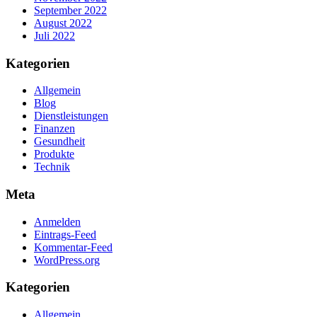
September 2022
August 2022
Juli 2022
Kategorien
Allgemein
Blog
Dienstleistungen
Finanzen
Gesundheit
Produkte
Technik
Meta
Anmelden
Eintrags-Feed
Kommentar-Feed
WordPress.org
Kategorien
Allgemein