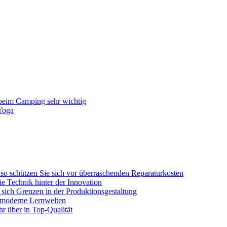
beim Camping sehr wichtig
 Yoga
so schützen Sie sich vor überraschenden Reparaturkosten
e Technik hinter der Innovation
 sich Grenzen in der Produktionsgestaltung
n moderne Lernwelten
hr über in Top-Qualität