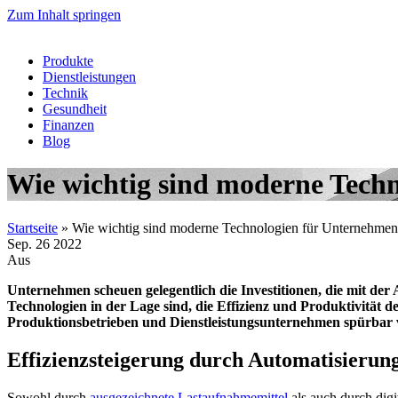
Zum Inhalt springen
Produkte
Dienstleistungen
Technik
Gesundheit
Finanzen
Blog
Wie wichtig sind moderne Tech
Startseite
»
Wie wichtig sind moderne Technologien für Unternehme
Sep.
26
2022
Aus
Unternehmen scheuen gelegentlich die Investitionen, die mit der
Technologien in der Lage sind, die Effizienz und Produktivität d
Produktionsbetrieben und Dienstleistungsunternehmen spürbar 
Effizienzsteigerung durch Automatisierun
Sowohl durch
ausgezeichnete Lastaufnahmemittel
als auch durch digi