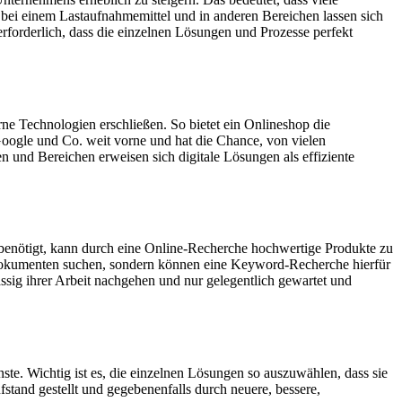
ei einem Lastaufnahmemittel und in anderen Bereichen lassen sich
erforderlich, dass die einzelnen Lösungen und Prozesse perfekt
ne Technologien erschließen. So bietet ein Onlineshop die
Google und Co. weit vorne und hat die Chance, von vielen
 und Bereichen erweisen sich digitale Lösungen als effiziente
benötigt, kann durch eine Online-Recherche hochwertige Produkte zu
h Dokumenten suchen, sondern können eine Keyword-Recherche hierfür
ssig ihrer Arbeit nachgehen und nur gelegentlich gewartet und
e. Wichtig ist es, die einzelnen Lösungen so auszuwählen, dass sie
and gestellt und gegebenenfalls durch neuere, bessere,