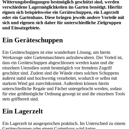
Witterungsbedingungen bestmöglich geschützt sind, werden
verschiedene Lagermöglichkeiten im Garten benötigt. Hierfür
eignen sich beispielsweise ein Geräteschuppen, ein Lagerzelt
oder ein Gartenhaus. Diese bringen jeweils andere Vorteile mit
sich und eigenen sich daher für unterschiedliche Zielgruppen
und Einsatzgebiete.
Ein Geräteschuppen
Ein Geräteschuppen ist eine wunderbare Lösung, um hierin
Werkzeuge oder Gartenmaschinen aufzubewahren. Der Vorteil ist,
dass ein Geräteschuppen abgeschlossen werden kann und die
einzelnen Utensilien somit bestmöglich vor fremdem Zugriff
geschützt sind. Zudem sind die Wände eines solchen Schuppens
äußerst stabil und hochwertig verarbeitet, wodurch er selbst mit
starkem Wind gut zurechtkommt. Außerdem können hierin
unterschiedliche Regale und Fächer untergebracht werden, sodass
für eine größtmögliche Ordnung gesorgt ist und die einzelnen Tools
stets griffbereit sind.
Ein Lagerzelt
Ein Lagerzelt ist ausgesprochen praktisch. Im Unterschied zu einem
Geräteschuppen oder einem Gartenhaus wird keine