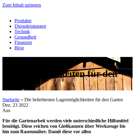
Zum Inhalt springen
Produkte
Dienstleistungen
Technik
Gesundheit
Finanzen
Blog
Die beliebtesten
Lagermöglichkeiten für den
Garten
Startseite
»
Die beliebtesten Lagermöglichkeiten für den Garten
Dez.
23
2022
Aus
Für die Gartenarbeit werden viele unterschiedliche Hilfsmittel
benötigt. Diese reichen von Gießkannen über Werkzeuge bis
hin zum Rasenmäher. Damit diese vor allen