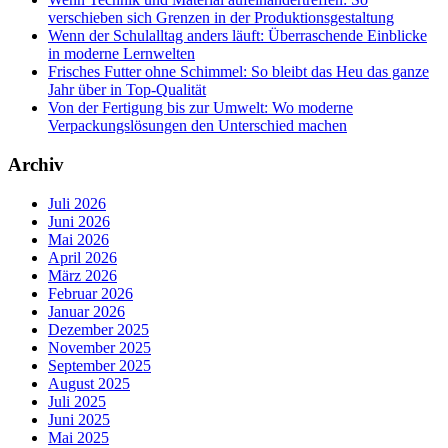
verschieben sich Grenzen in der Produktionsgestaltung
Wenn der Schulalltag anders läuft: Überraschende Einblicke
in moderne Lernwelten
Frisches Futter ohne Schimmel: So bleibt das Heu das ganze
Jahr über in Top-Qualität
Von der Fertigung bis zur Umwelt: Wo moderne
Verpackungslösungen den Unterschied machen
Archiv
Juli 2026
Juni 2026
Mai 2026
April 2026
März 2026
Februar 2026
Januar 2026
Dezember 2025
November 2025
September 2025
August 2025
Juli 2025
Juni 2025
Mai 2025