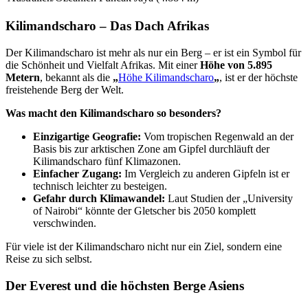
Kilimandscharo – Das Dach Afrikas
Der Kilimandscharo ist mehr als nur ein Berg – er ist ein Symbol für
die Schönheit und Vielfalt Afrikas. Mit einer
Höhe von 5.895
Metern
, bekannt als die
„
Höhe Kilimandscharo
„
, ist er der höchste
freistehende Berg der Welt.
Was macht den Kilimandscharo so besonders?
Einzigartige Geografie:
Vom tropischen Regenwald an der
Basis bis zur arktischen Zone am Gipfel durchläuft der
Kilimandscharo fünf Klimazonen.
Einfacher Zugang:
Im Vergleich zu anderen Gipfeln ist er
technisch leichter zu besteigen.
Gefahr durch Klimawandel:
Laut Studien der „University
of Nairobi“ könnte der Gletscher bis 2050 komplett
verschwinden.
Für viele ist der Kilimandscharo nicht nur ein Ziel, sondern eine
Reise zu sich selbst.
Der Everest und die höchsten Berge Asiens