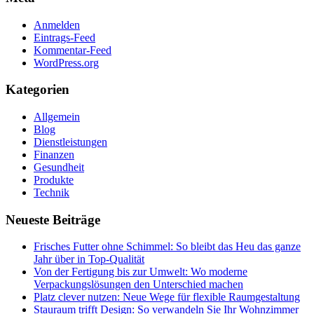
Anmelden
Eintrags-Feed
Kommentar-Feed
WordPress.org
Kategorien
Allgemein
Blog
Dienstleistungen
Finanzen
Gesundheit
Produkte
Technik
Neueste Beiträge
Frisches Futter ohne Schimmel: So bleibt das Heu das ganze
Jahr über in Top-Qualität
Von der Fertigung bis zur Umwelt: Wo moderne
Verpackungslösungen den Unterschied machen
Platz clever nutzen: Neue Wege für flexible Raumgestaltung
Stauraum trifft Design: So verwandeln Sie Ihr Wohnzimmer