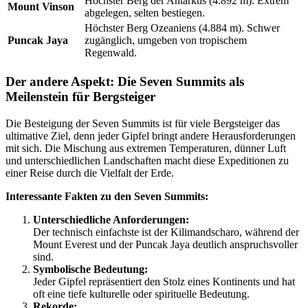
Höchster Berg der Antarktis (4.892 m). Extrem
Mount Vinson
abgelegen, selten bestiegen.
Höchster Berg Ozeaniens (4.884 m). Schwer
Puncak Jaya
zugänglich, umgeben von tropischem
Regenwald.
Der andere Aspekt: Die Seven Summits als
Meilenstein für Bergsteiger
Die Besteigung der Seven Summits ist für viele Bergsteiger das
ultimative Ziel, denn jeder Gipfel bringt andere Herausforderungen
mit sich. Die Mischung aus extremen Temperaturen, dünner Luft
und unterschiedlichen Landschaften macht diese Expeditionen zu
einer Reise durch die Vielfalt der Erde.
Interessante Fakten zu den Seven Summits:
Unterschiedliche Anforderungen:
Der technisch einfachste ist der Kilimandscharo, während der
Mount Everest und der Puncak Jaya deutlich anspruchsvoller
sind.
Symbolische Bedeutung:
Jeder Gipfel repräsentiert den Stolz eines Kontinents und hat
oft eine tiefe kulturelle oder spirituelle Bedeutung.
Rekorde: