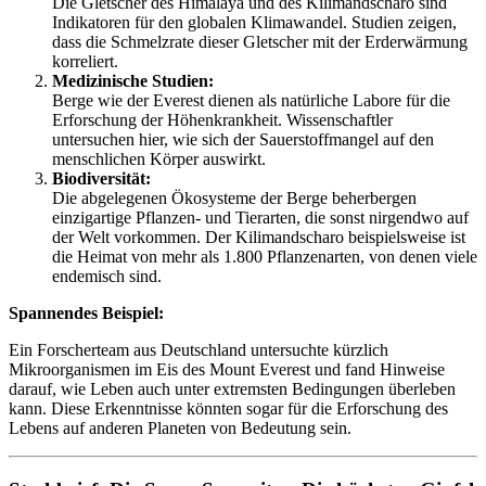
Die Gletscher des Himalaya und des Kilimandscharo sind
Indikatoren für den globalen Klimawandel. Studien zeigen,
dass die Schmelzrate dieser Gletscher mit der Erderwärmung
korreliert.
Medizinische Studien:
Berge wie der Everest dienen als natürliche Labore für die
Erforschung der Höhenkrankheit. Wissenschaftler
untersuchen hier, wie sich der Sauerstoffmangel auf den
menschlichen Körper auswirkt.
Biodiversität:
Die abgelegenen Ökosysteme der Berge beherbergen
einzigartige Pflanzen- und Tierarten, die sonst nirgendwo auf
der Welt vorkommen. Der Kilimandscharo beispielsweise ist
die Heimat von mehr als 1.800 Pflanzenarten, von denen viele
endemisch sind.
Spannendes Beispiel:
Ein Forscherteam aus Deutschland untersuchte kürzlich
Mikroorganismen im Eis des Mount Everest und fand Hinweise
darauf, wie Leben auch unter extremsten Bedingungen überleben
kann. Diese Erkenntnisse könnten sogar für die Erforschung des
Lebens auf anderen Planeten von Bedeutung sein.