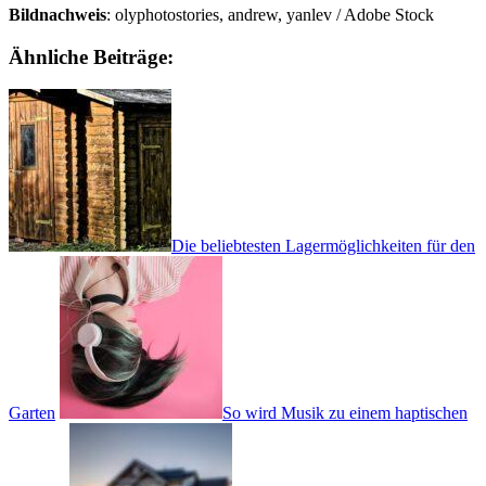
Bildnachweis
: olyphotostories, andrew, yanlev / Adobe Stock
Ähnliche Beiträge:
Die beliebtesten Lagermöglichkeiten für den
Garten
So wird Musik zu einem haptischen