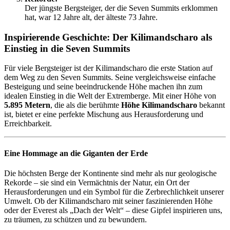
Der jüngste Bergsteiger, der die Seven Summits erklommen
hat, war 12 Jahre alt, der älteste 73 Jahre.
Inspirierende Geschichte: Der Kilimandscharo als
Einstieg in die Seven Summits
Für viele Bergsteiger ist der Kilimandscharo die erste Station auf
dem Weg zu den Seven Summits. Seine vergleichsweise einfache
Besteigung und seine beeindruckende Höhe machen ihn zum
idealen Einstieg in die Welt der Extremberge. Mit einer Höhe von
5.895 Metern
, die als die berühmte
Höhe Kilimandscharo
bekannt
ist, bietet er eine perfekte Mischung aus Herausforderung und
Erreichbarkeit.
Eine Hommage an die Giganten der Erde
Die höchsten Berge der Kontinente sind mehr als nur geologische
Rekorde – sie sind ein Vermächtnis der Natur, ein Ort der
Herausforderungen und ein Symbol für die Zerbrechlichkeit unserer
Umwelt. Ob der Kilimandscharo mit seiner faszinierenden Höhe
oder der Everest als „Dach der Welt“ – diese Gipfel inspirieren uns,
zu träumen, zu schützen und zu bewundern.