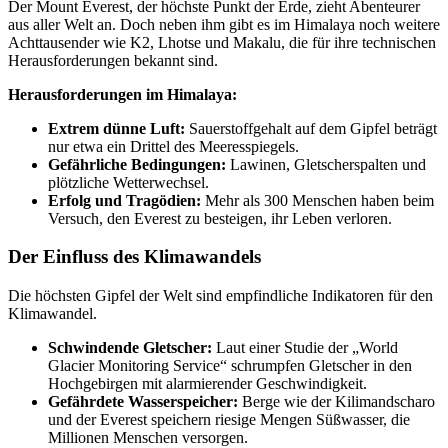
Der Mount Everest, der höchste Punkt der Erde, zieht Abenteurer
aus aller Welt an. Doch neben ihm gibt es im Himalaya noch weitere
Achttausender wie K2, Lhotse und Makalu, die für ihre technischen
Herausforderungen bekannt sind.
Herausforderungen im Himalaya:
Extrem dünne Luft:
Sauerstoffgehalt auf dem Gipfel beträgt
nur etwa ein Drittel des Meeresspiegels.
Gefährliche Bedingungen:
Lawinen, Gletscherspalten und
plötzliche Wetterwechsel.
Erfolg und Tragödien:
Mehr als 300 Menschen haben beim
Versuch, den Everest zu besteigen, ihr Leben verloren.
Der Einfluss des Klimawandels
Die höchsten Gipfel der Welt sind empfindliche Indikatoren für den
Klimawandel.
Schwindende Gletscher:
Laut einer Studie der „World
Glacier Monitoring Service“ schrumpfen Gletscher in den
Hochgebirgen mit alarmierender Geschwindigkeit.
Gefährdete Wasserspeicher:
Berge wie der Kilimandscharo
und der Everest speichern riesige Mengen Süßwasser, die
Millionen Menschen versorgen.